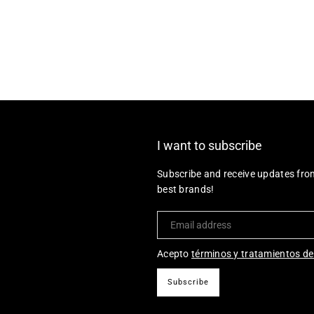
I want to subscribe
Subscribe and receive updates fro
best brands!
Acepto
términos y tratamientos de
Subscribe