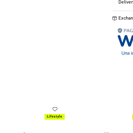
Delive
Exchan
Lifestyle