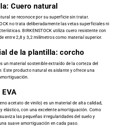
lla:
Cuero natural
tural se reconoce por su superficie sin tratar.
K no trata deliberadamente las vetas superficiales ni
cterísticas. BIRKENSTOCK utiliza cuero resistente con
de entre 2,8 y 3,2 milímetros como material superior.
al de la plantilla:
corcho
s un material sostenible extraído de la corteza del
. Este producto natural es aislante y ofrece una
amortiguación.
:
EVA
leno acetato de vinilo) es un material de alta calidad,
 y elástico, con una excelente amortiguación. Como
 suaviza las pequeñas irregularidades del suelo y
una suave amortiguación en cada paso.