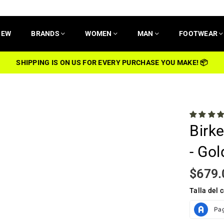
NEW
BRANDS
WOMEN
MAN
FOOTWEAR
SHIPPING IS ON US FOR EVERY PURCHASE YOU MAKE! 📦
Birke
- Gol
$679.
Regular
price
Talla del 