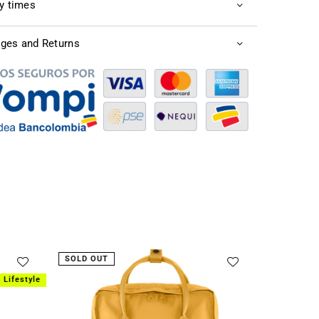
ry times
ges and Returns
SOLD OUT
Lifestyle