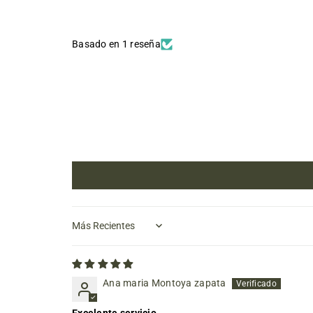
Basado en 1 reseña
Sort by
Ana maria Montoya zapata
Excelente servicio