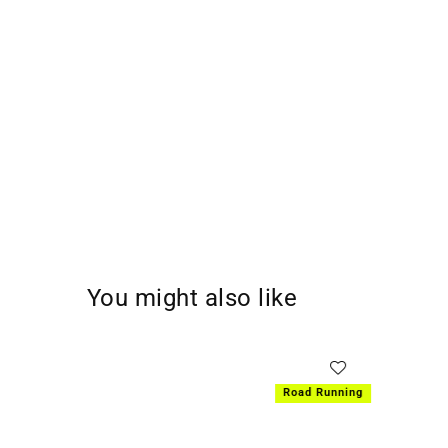
You might also like
Lifestyle
Road Running