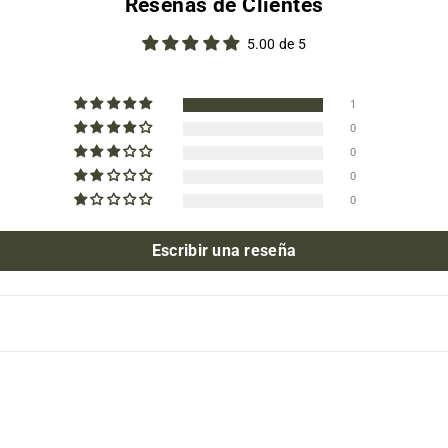
Reseñas de Clientes
5.00 de 5
1
0
0
0
0
Escribir una reseña