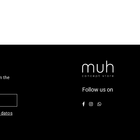
m the
Follow us on
Facebook
Instagram
Whatsapp
 datos