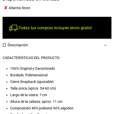
✘
Atlantis Store
¡Todas tus compras incluyen envío gratis!
Descripción
CARACTERÍSTICAS DEL PRODUCTO:
100% Original y Garantizado
Bordado Tridimensional
Cierre Snapback (ajustable)
Talla única (aprox. 54-60 cm)
Largo de la visera: 7 cm
Altura de la cabeza: aprox. 11 cm
Composición 40% poliester 60% algodon