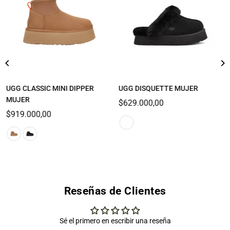
UGG CLASSIC MINI DIPPER
UGG DISQUETTE MUJER
MUJER
Precio
$629.000,00
Precio
habitual
$919.000,00
habitual
Reseñas de Clientes
Sé el primero en escribir una reseña