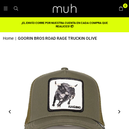
0
¡EL ENVÍO CORRE POR NUESTRA CUENTA EN CADA COMPRA QUE
REALICES! 📦
Home
|
GOORIN BROS ROAD RAGE TRUCKIN OLIVE