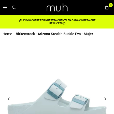
0
¡EL ENVÍO CORRE POR NUESTRA CUENTA EN CADA COMPRA QUE
REALICES! 📦
Home
|
Birkenstock - Arizona Stealth Buckle Eva - Mujer