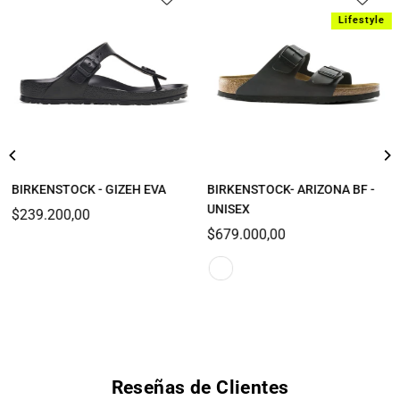
Lifestyle
BIRKENSTOCK - GIZEH EVA
BIRKENSTOCK- ARIZONA BF -
UNISEX
$239.200,00
Precio
$679.000,00
habitual
Reseñas de Clientes