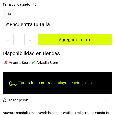
Talla del calzado:
40
40
Encuentra tu talla
Cantidad
Agregar al carro
Disponibilidad en tiendas
✘
✔
Atlantis Store
Arkadia Store
¡Todas tus compras incluyen envío gratis!
Descripción
Nuestra sandalia más vendida con un estilo ultraligero. La sandalia