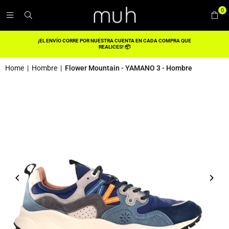
0
¡EL ENVÍO CORRE POR NUESTRA CUENTA EN CADA COMPRA QUE
REALICES! 📦
Home
|
Hombre
|
Flower Mountain - YAMANO 3 - Hombre